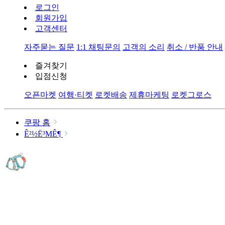
로그인
회원가입
고객센터
자주묻는 질문
1:1 채팅문의
고객의 소리
취소 / 반품 안내
즐겨찾기
입점신청
오픈마켓
여행·티켓
로켓배송
제휴마케팅
로켓그로스
쿠팡 홈
Ê²½Ë³ΜÊ¶