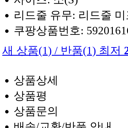
리드줄 유무: 리드줄 
쿠팡상품번호: 5920161660
새 상품
(1)
/
반품
(1)
최저
상품상세
상품평
상품문의
배송/교환/반품 안내