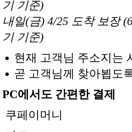
기 기준
)
내일(금) 4/25
도착 보장
(
기 기준
)
현재 고객님 주소지는 
곧 고객님께 찾아뵙도
PC에서도 간편한 결제
쿠페이머니