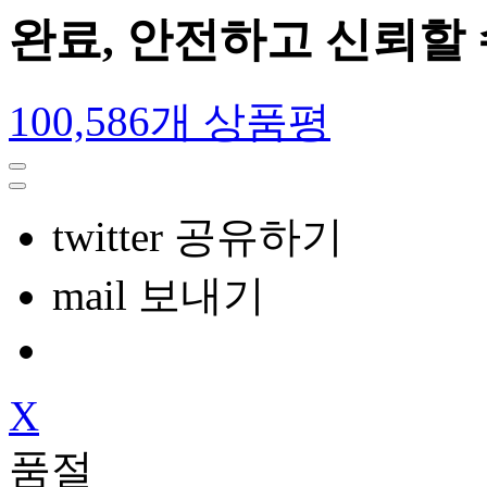
완료, 안전하고 신뢰할
100,586개 상품평
twitter 공유하기
mail 보내기
X
품절