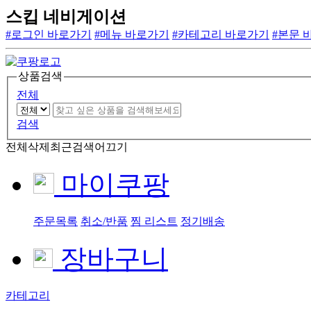
스킵 네비게이션
#로그인 바로가기
#메뉴 바로가기
#카테고리 바로가기
#본문 
상품검색
전체
검색
전체삭제
최근검색어끄기
마이쿠팡
주문목록
취소/반품
찜 리스트
정기배송
장바구니
카테고리