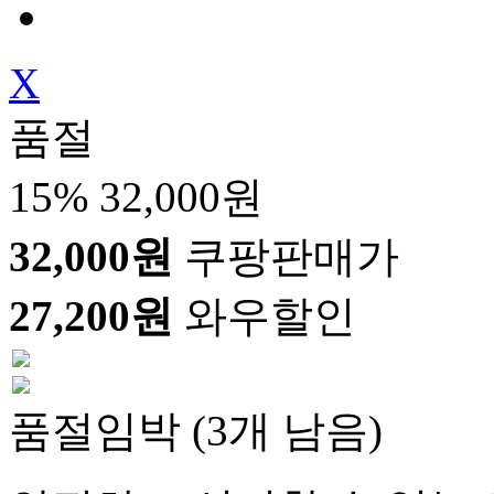
X
품절
15%
32,000원
32,000원
쿠팡판매가
27,200원
와우할인
품절임박 (3개 남음)