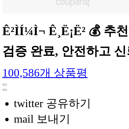
Ê²ÌÍ¼Ì¬ Ê¸Ë¡Ë
검증 완료, 안전하고 
100,586개 상품평
twitter 공유하기
mail 보내기