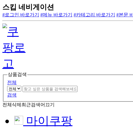
스킵 네비게이션
#로그인 바로가기
#메뉴 바로가기
#카테고리 바로가기
#본문 
상품검색
전체
검색
전체삭제
최근검색어끄기
마이쿠팡