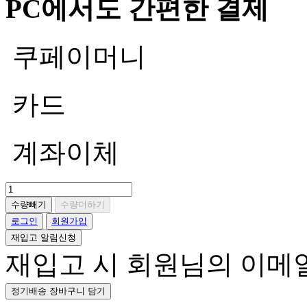
PC에서도 간편한 결제
쿠페이머니
카드
계좌이체
수량빼기
수량더하기
로그인
회원가입
재입고 알림신청
재입고 시 회원님의 이메
정기배송 장바구니 담기