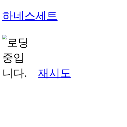
하네스세트
재시도