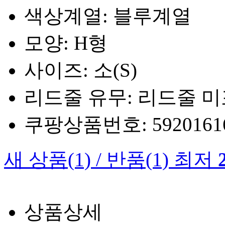
색상계열: 블루계열
모양: H형
사이즈: 소(S)
리드줄 유무: 리드줄 
쿠팡상품번호: 5920161660
새 상품
(1)
/
반품
(1)
최저
상품상세