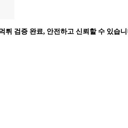
토 사이트 ❤️ 먹튀 검증 완료, 안전하고 신뢰할 수 있습