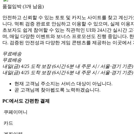
품절임박 (3개 남음)
안전하고 신뢰할 수 있는 토토 및 카지노 사이트를 찾고 계신가요
니다. 먹튀 검증 완료로 안심하고 이용할 수 있으며, 실제 이
초보자도 쉽게 참여할 수 있는 직관적인 UI와 24시간 실시간 
며, 매일 다양한 이벤트와 보너스 프로모션도 진행 중입니다. 
다. 검증된 안전성과 다양한 게임 콘텐츠를 제공하는 이곳에서
무료배송
무료배송
내일(금) 4/25
도착 보장
(
6시간 6분
내 주문 시
/ 서울⋅경기 기준
)
내일(금) 4/25
도착 보장
(
6시간 6분
내 주문 시
/ 서울⋅경기 기준
)
현재 고객님 주소지는 서비스 대상이 아닙니다.
곧 고객님께 찾아뵙도록 노력하겠습니다.
PC에서도 간편한 결제
쿠페이머니
카드