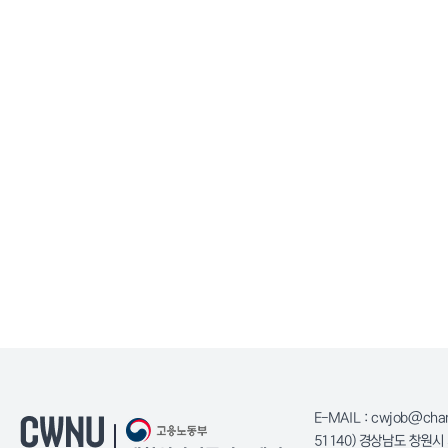
E-MAIL : cwjob@cha
51140) 경상남도 창원시