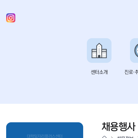
센터소개
진로·
채용행사
대학일자리플러스센터