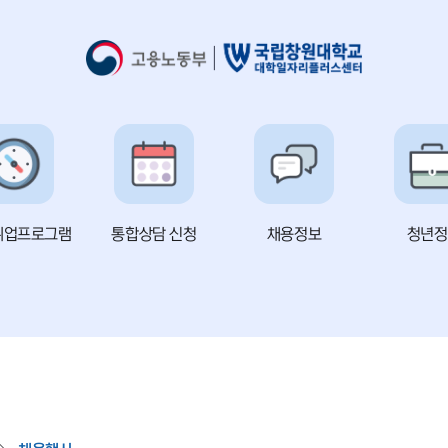
취업프로그램
통합상담 신청
채용정보
청년정