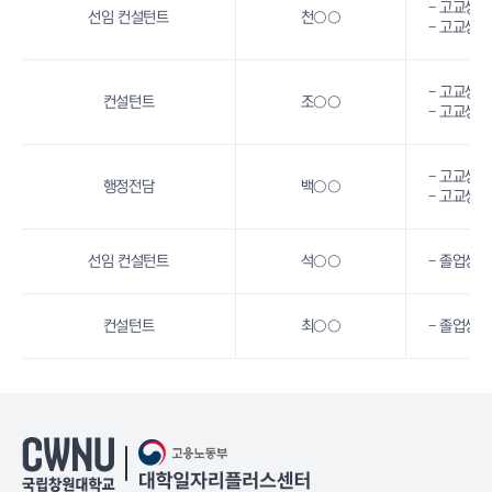
- 고교생 
선임 컨설턴트
천○○
- 고교생 
- 고교생 
컨설턴트
조○○
- 고교생 
- 고교생 
행정전담
백○○
- 고교생 
선임 컨설턴트
석○○
- 졸업생 
컨설턴트
최○○
- 졸업생 