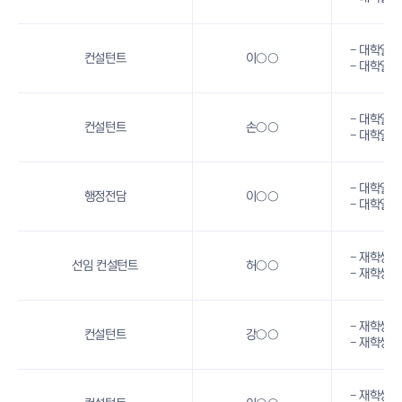
- 대학일
컨설턴트
이○○
- 대학일
- 대학일
컨설턴트
손○○
- 대학일
- 대학일
행정전담
이○○
- 대학일
- 재학생 
선임 컨설턴트
허○○
- 재학생 
- 재학생 
컨설턴트
강○○
- 재학생 
- 재학생 