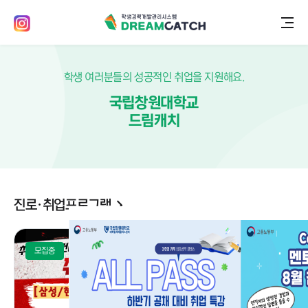
학생 여러분들의 성공적인 취업을 지원해요.
국립창원대학교
드림캐치
진로·취업프로그램
모집중
다회차
모집중