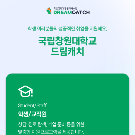
학생 여러분들의 성공적인 취업을 지원해요.
국립창원대학교
드림캐치
Student/Staff
학생/교직원
상담, 진로 탐색, 취업 준비 등을 위한
맞춤형 지원 프로그램을 제공합니다.